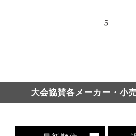
5
大会協賛各メーカー・小