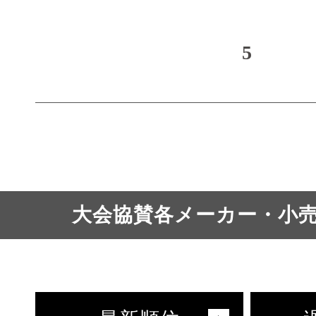
5
大会協賛各メーカー・小