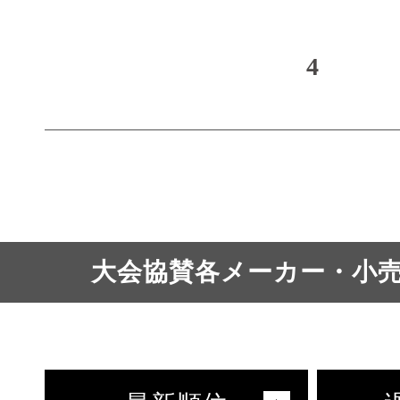
4
大会協賛各メーカー・小