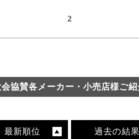
2
大会協賛各メーカー・小売店様ご紹
最新順位
過去の結