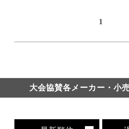
1
大会協賛各メーカー・小