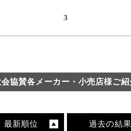
3
大会協賛各メーカー・小売店様ご紹
最新順位
過去の結