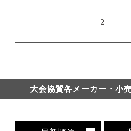
2
大会協賛各メーカー・小