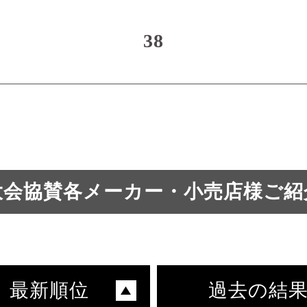
38
大会協賛各メーカー・小売店様ご紹
最新順位
過去の結