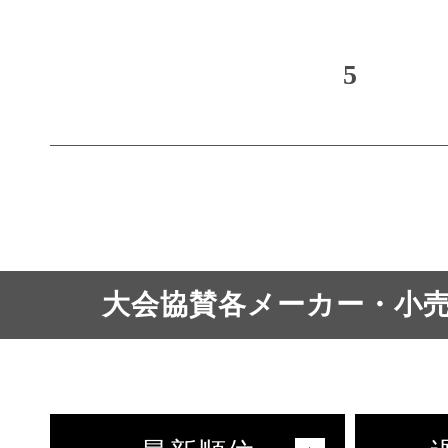
5
大会協賛各メーカー・小