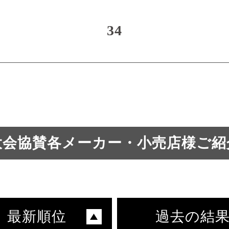
34
大会協賛各メーカー・小売店様ご紹
最新順位
過去の結