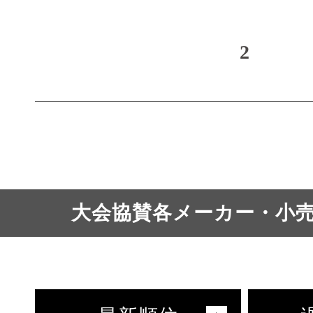
2
大会協賛各メーカー・小