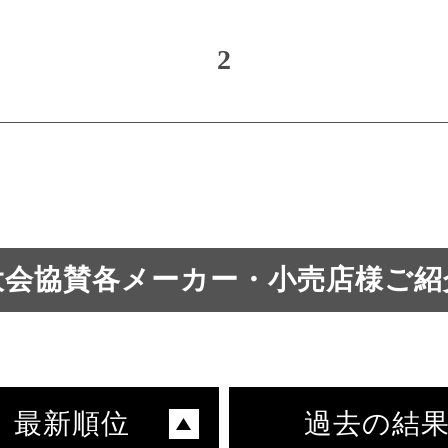
2
大会協賛各メーカー・小売店様ご紹
最新順位
過去の結