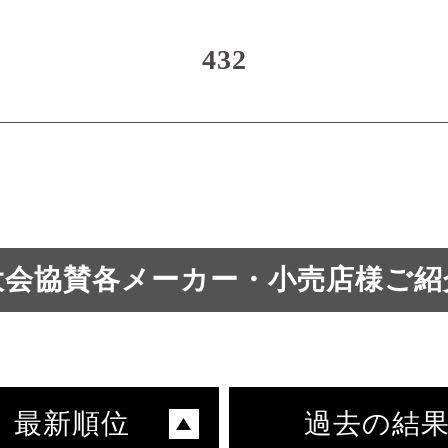
432
大会協賛各メーカー・小売店様ご紹
最新順位
過去の結