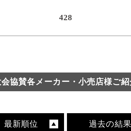
428
大会協賛各メーカー・小売店様ご紹
最新順位
過去の結