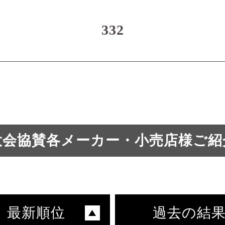
332
大会協賛各メーカー・小売店様ご紹
最新順位
過去の結