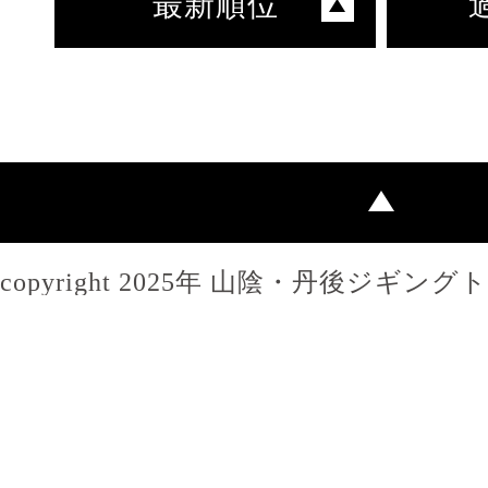
最新順位
copyright 2025年 山陰・丹後ジギン