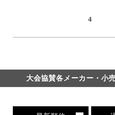
4
大会協賛各メーカー・小