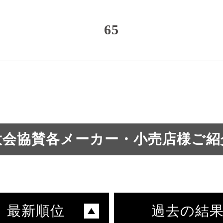
65
大会協賛各メーカー・小売店様ご紹
最新順位
過去の結