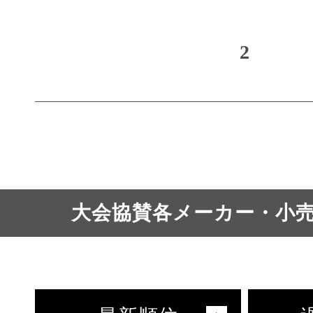
2
大会協賛各メーカー・小